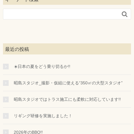

最近の投稿
☀️日本の夏をどう乗り切るか!!
昭島スタジオ_撮影・仮組に使える“350㎡の大型スタジオ”
昭島スタジオではトラス施工にも柔軟に対応しています!!
リギング研修を実施しました！
2026年のBBQ!!