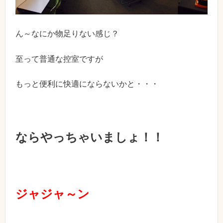
ん～なにか物足りない感じ？
至って普通な控室ですが
もっと便利に快適にならないかと・・・
ならやっちゃいましょ！！
ジャジャ～ン