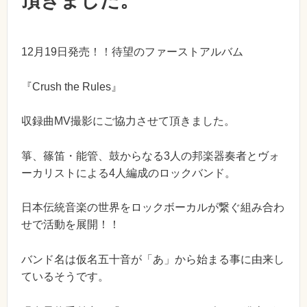
頂きました。
12月19日発売！！待望のファーストアルバム
『Crush the Rules』
収録曲MV撮影にご協力させて頂きました。
箏、篠笛・能管、鼓からなる3人の邦楽器奏者とヴォ
ーカリストによる4人編成のロックバンド。
日本伝統音楽の世界をロックボーカルが繋ぐ組み合わ
せで活動を展開！！
バンド名は仮名五十音が「あ」から始まる事に由来し
ているそうです。