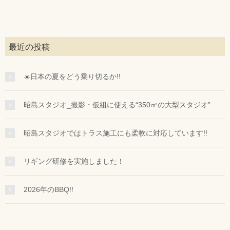
最近の投稿
☀️日本の夏をどう乗り切るか!!
昭島スタジオ_撮影・仮組に使える“350㎡の大型スタジオ”
昭島スタジオではトラス施工にも柔軟に対応しています!!
リギング研修を実施しました！
2026年のBBQ!!