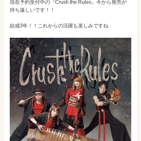
現在予約受付中の『Crush the Rules』今から発売が
待ち遠しいです！！
結成3年！！これからの活躍も楽しみですね