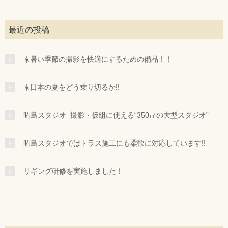
最近の投稿
☀️暑い季節の撮影を快適にするための備品！！
☀️日本の夏をどう乗り切るか!!
昭島スタジオ_撮影・仮組に使える“350㎡の大型スタジオ”
昭島スタジオではトラス施工にも柔軟に対応しています!!
リギング研修を実施しました！