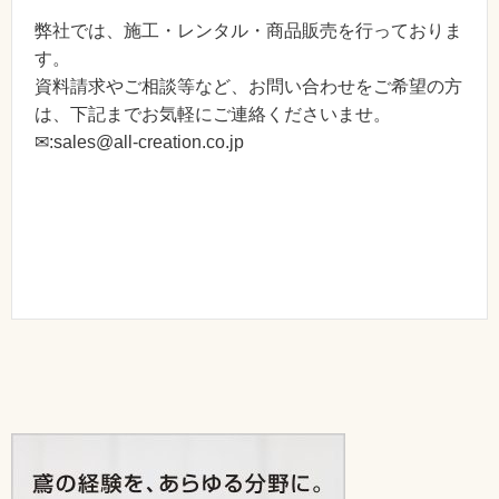
弊社では、施工・レンタル・商品販売を行っておりま
す。
資料請求やご相談等など、お問い合わせをご希望の方
は、下記までお気軽にご連絡くださいませ。
✉:sales@all-creation.co.jp