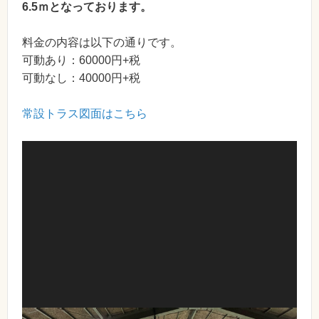
6.5ｍとなっております。
料金の内容は以下の通りです。
可動あり：60000円+税
可動なし：40000円+税
常設トラス図面はこちら
動
画
プ
レ
ー
ヤ
ー