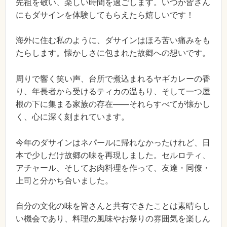
先祖を敬い、楽しい時間を過ごします。いつか皆さん
にもダサインを体験してもらえたら嬉しいです！
海外に住む私のように、ダサインはほろ苦い痛みをも
たらします。懐かしさに包まれた故郷への想いです。
周りで響く笑い声、台所で煮込まれるヤギカレーの香
り、年長者から受けるティカの温もり、そして一つ屋
根の下に集まる家族の存在――それらすべてが懐かし
く、心に深く刻まれています。
今年のダサインはネパールに帰れなかったけれど、日
本で少しだけ故郷の味を再現しました。セルロティ、
アチャール、そしてお肉料理を作って、友達・同僚・
上司と分かち合いました。
自分の文化の味を皆さんと共有できたことは素晴らし
い機会であり、料理の風味やお祭りの雰囲気を楽しん