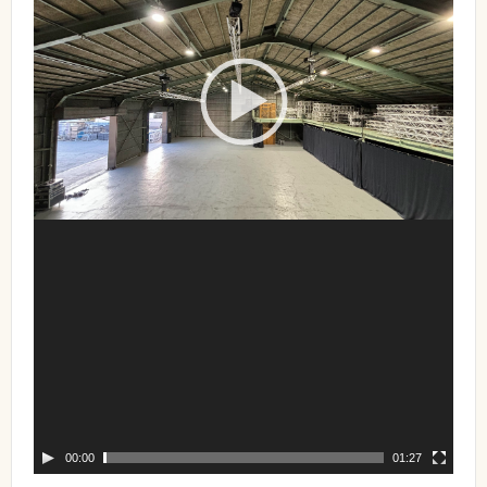
00:00
01:27