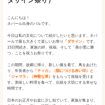
ダサイン祭り）
こんにちは！
ネパール出身のパルです。
今日は私の文化について紹介したいと思います。ネパ
ールで最も大きくて楽しいお祭り
「ダサイン」
です。
15日間続き、家族の絆、祝福、そして「善が悪に勝
つ」ことを祝うお祭りです。
この期間、故郷に帰り、新しい服を着て、凧をあげた
り、年長者から
「ティカ」（額につける赤い印）と
「ジャマラ」（神聖な草）
をもらって祝福を受けま
す。美味しい料理を食べて、伝統を大切にする幸せな
時間です。
日本のお正月やお盆に少し似ていて、家族が集まり、