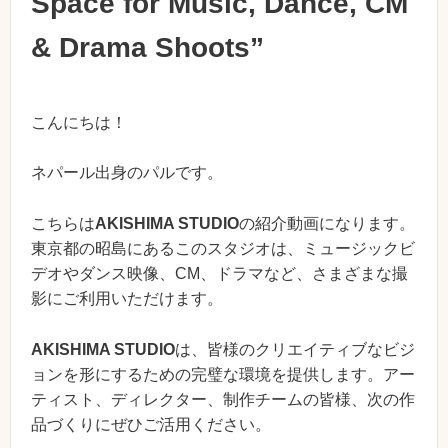
Space for Music, Dance, CM
& Drama Shoots”
こんにちは！
ネパール出身のパルです。
こちらは
AKISHIMA STUDIO
の紹介動画になります。
東京都の昭島にあるこのスタジオは、ミュージックビ
デオやダンス映像、CM、ドラマなど、さまざまな撮
影にご利用いただけます。
AKISHIMA STUDIO
は、皆様のクリエイティブなビジ
ョンを形にするための完璧な環境を提供します。アー
ティスト、ディレクター、制作チームの皆様、次の作
品づくりにぜひご活用ください。