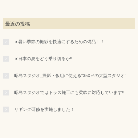
最近の投稿
☀️暑い季節の撮影を快適にするための備品！！
☀️日本の夏をどう乗り切るか!!
昭島スタジオ_撮影・仮組に使える“350㎡の大型スタジオ”
昭島スタジオではトラス施工にも柔軟に対応しています!!
リギング研修を実施しました！