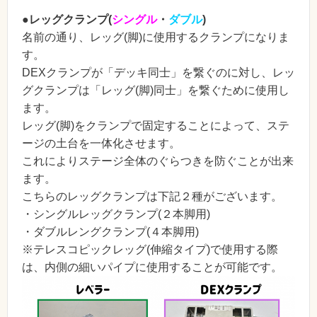
●レッグクランプ(
シングル
・
ダブル
)
名前の通り、レッグ(脚)に使用するクランプになりま
す。
DEXクランプが「デッキ同士」を繋ぐのに対し、レッ
グクランプは「レッグ(脚)同士」を繋ぐために使用し
ます。
レッグ(脚)をクランプで固定することによって、ステ
ージの土台を一体化させます。
これによりステージ全体のぐらつきを防ぐことが出来
ます。
こちらのレッグクランプは下記２種がございます。
・シングルレッグクランプ(２本脚用)
・ダブルレングクランプ(４本脚用)
※テレスコピックレッグ(伸縮タイプ)で使用する際
は、内側の細いパイプに使用することが可能です。