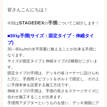
皆さんこんにちは！
STAGEDEX
手摺
今回は
の
についてご紹介します！
■30㎏手摺(サイズ：固定タイプ・伸縮タイ
プ)
30～60㎏/mの水平荷重に耐えることが出来る手摺に
なります。
サイズが固定タイプと伸縮タイプの2種類がございま
す。
固定タイプの手摺は、デッキの各コーナーに設けられ
た穴に、手摺用スピゴットをボルトで固定し、その上
に手摺本体を設置する施工方法です。
伸縮タイプの手摺は、手摺の長さをステージサイズに
合わせ施工することが出来ます。
手摺用アダプターというものを使い、デッキ側面にア