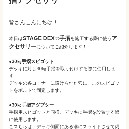
摺アクセサリー
皆さんこんにちは！
STAGE DEX
手摺
ア
本日は
の
を施工する際に使う
クセサリー
についてご紹介します！
●30㎏手摺スピゴット
デッキに対し30㎏手摺を取り付けする際に使用しま
す。
デッキの各コーナーに設けられた穴に、このスピゴッ
トをボルトで固定します。
●30㎏手摺アダプター
手摺用スピゴットと同様、デッキに手摺を設置する際
に使用します。
こスちらは、デッキ側面にある溝にスライドさせて備