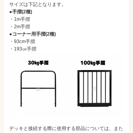
サイズは下記となります。
●手摺(2種)
・1m手摺
・2m手摺
●コーナー用手摺(2種)
・93cm手摺
・193㎝手摺
デッキと接続する際に使用する部品については、また