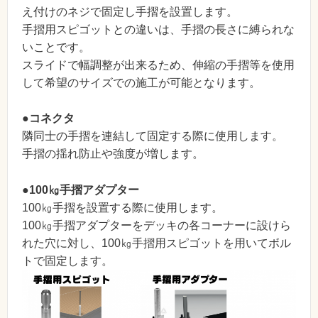
え付けのネジで固定し手摺を設置します。
手摺用スピゴットとの違いは、手摺の長さに縛られな
いことです。
スライドで幅調整が出来るため、伸縮の手摺等を使用
して希望のサイズでの施工が可能となります。
●コネクタ
隣同士の手摺を連結して固定する際に使用します。
手摺の揺れ防止や強度が増します。
●100㎏手摺アダプター
100㎏手摺を設置する際に使用します。
100㎏手摺アダプターをデッキの各コーナーに設けら
れた穴に対し、100㎏手摺用スピゴットを用いてボル
トで固定します。