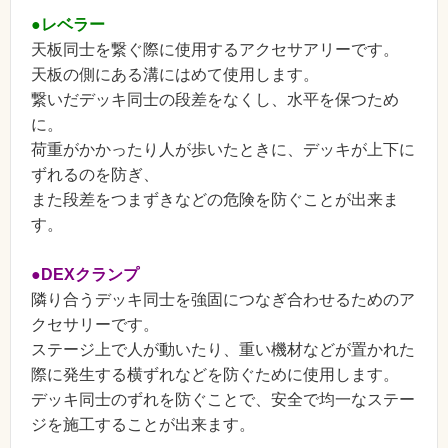
●レベラー
天板同士を繋ぐ際に使用するアクセサアリーです。
天板の側にある溝にはめて使用します。
繋いだデッキ同士の段差をなくし、水平を保つため
に。
荷重がかかったり人が歩いたときに、デッキが上下に
ずれるのを防ぎ、
また段差をつまずきなどの危険を防ぐことが出来ま
す。
●DEXクランプ
隣り合うデッキ同士を強固につなぎ合わせるためのア
クセサリーです。
ステージ上で人が動いたり、重い機材などが置かれた
際に発生する横ずれなどを防ぐために使用します。
デッキ同士のずれを防ぐことで、安全で均一なステー
ジを施工することが出来ます。