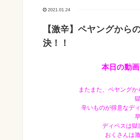
2021.01.24
【激辛】ペヤングから
決！！
本日の動画
またまた、ペヤングか
辛いものが得意なデ
ディペスは獄
おくさんは