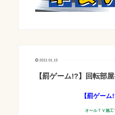
2021.01.15
【罰ゲーム!?】回転部
【罰ゲーム
オールＴＶ施工