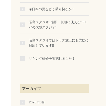
☀️日本の夏をどう乗り切るか!!
昭島スタジオ_撮影・仮組に使える“350
㎡の大型スタジオ”
昭島スタジオではトラス施工にも柔軟に
対応しています!!
リギング研修を実施しました！
アーカイブ
2026年8月