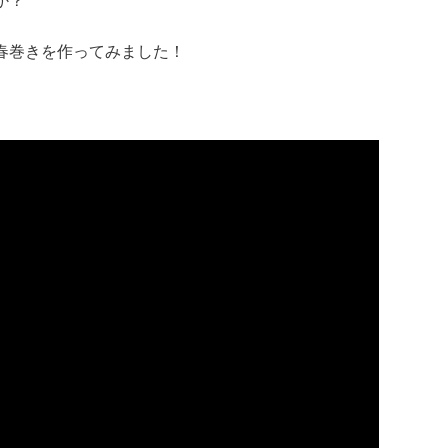
か？
春巻きを作ってみました！