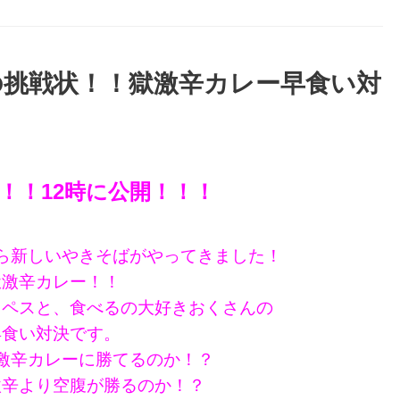
の挑戦状！！獄激辛カレー早食い対
！！12時に公開！！！
ら新しいやきそばがやってきました！
獄激辛カレー！！
ィペスと、食べるの大好きおくさんの
早食い対決です。
激辛カレーに勝てるのか！？
激辛より空腹が勝るのか！？