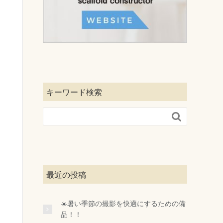
キーワード検索

最近の投稿
☀️暑い季節の撮影を快適にするための備
品！！