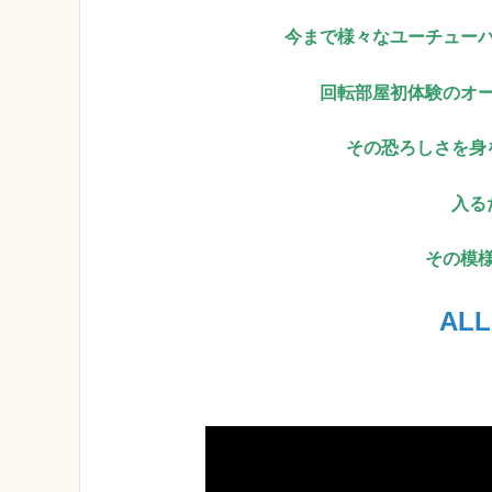
今まで様々なユーチュー
回転部屋初体験のオ
その恐ろしさを身
入る
その模
ALL