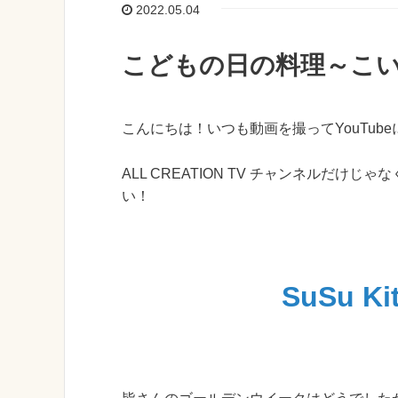
2022.05.04
こどもの日の料理～こ
こんにちは！いつも動画を撮ってYouTu
ALL CREATION TV チャンネルだ
い！
SuSu Ki