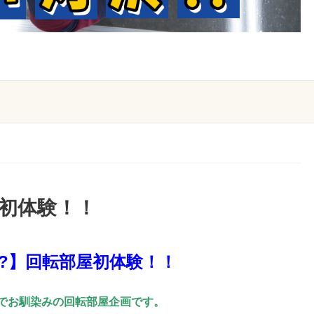
屋初体験！！
!?】回転部屋初体験！！
でお馴染みの回転部屋企画です。