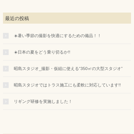
最近の投稿
☀️暑い季節の撮影を快適にするための備品！！
☀️日本の夏をどう乗り切るか!!
昭島スタジオ_撮影・仮組に使える“350㎡の大型スタジオ”
昭島スタジオではトラス施工にも柔軟に対応しています!!
リギング研修を実施しました！