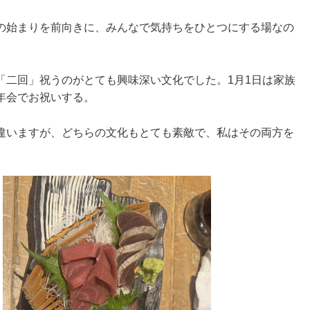
の始まりを前向きに、みんなで気持ちをひとつにする場なの
「二回」祝うのがとても興味深い文化でした。1月1日は家族
年会でお祝いする。
違いますが、どちらの文化もとても素敵で、私はその両方を