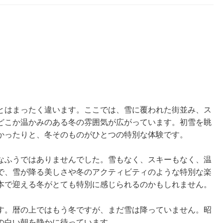
とはまったく違います。ここでは、雪に覆われた街並み、ス
どこか温かみのある冬の雰囲気が広がっています。初雪を眺
かったりと、冬そのものがひとつの特別な体験です。
なふうではありませんでした。雪もなく、スキーもなく、温
で、雪が降る美しさや冬のアクティビティのような特別な楽
本で迎える冬がとても特別に感じられるのかもしれません。
す。暦の上ではもう冬ですが、まだ雪は降っていません。昭
の白い朝を静かに待っています。