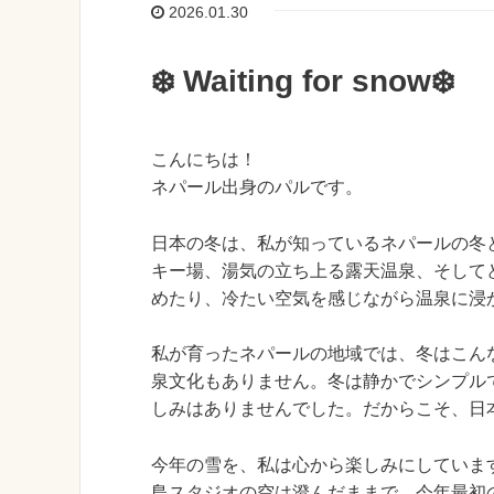
2026.01.30
❄️ Waiting for snow❄️
こんにちは！
ネパール出身のパルです。
日本の冬は、私が知っているネパールの冬
キー場、湯気の立ち上る露天温泉、そして
めたり、冷たい空気を感じながら温泉に浸
私が育ったネパールの地域では、冬はこん
泉文化もありません。冬は静かでシンプル
しみはありませんでした。だからこそ、日
今年の雪を、私は心から楽しみにしていま
島スタジオの空は澄んだままで、今年最初