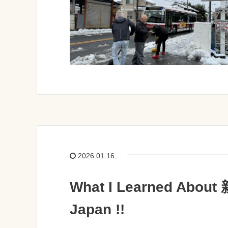
2026.01.16
What I Learned About 
Japan !!