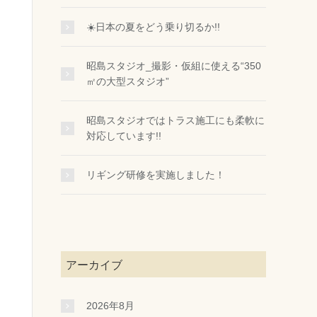
☀️日本の夏をどう乗り切るか!!
昭島スタジオ_撮影・仮組に使える“350
㎡の大型スタジオ”
昭島スタジオではトラス施工にも柔軟に
対応しています!!
リギング研修を実施しました！
アーカイブ
2026年8月