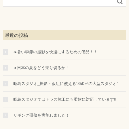

最近の投稿
☀️暑い季節の撮影を快適にするための備品！！
☀️日本の夏をどう乗り切るか!!
昭島スタジオ_撮影・仮組に使える“350㎡の大型スタジオ”
昭島スタジオではトラス施工にも柔軟に対応しています!!
リギング研修を実施しました！