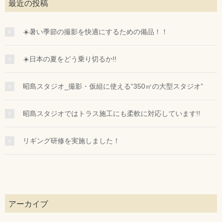
最近の投稿
☀️暑い季節の撮影を快適にするための備品！！
☀️日本の夏をどう乗り切るか!!
昭島スタジオ_撮影・仮組に使える“350㎡の大型スタジオ”
昭島スタジオではトラス施工にも柔軟に対応しています!!
リギング研修を実施しました！
アーカイブ