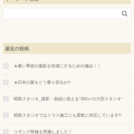

最近の投稿
☀️暑い季節の撮影を快適にするための備品！！
☀️日本の夏をどう乗り切るか!!
昭島スタジオ_撮影・仮組に使える“350㎡の大型スタジオ”
昭島スタジオではトラス施工にも柔軟に対応しています!!
リギング研修を実施しました！