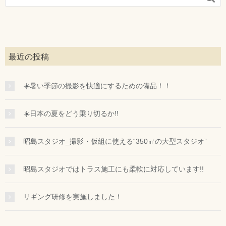
最近の投稿
☀️暑い季節の撮影を快適にするための備品！！
☀️日本の夏をどう乗り切るか!!
昭島スタジオ_撮影・仮組に使える“350㎡の大型スタジオ”
昭島スタジオではトラス施工にも柔軟に対応しています!!
リギング研修を実施しました！