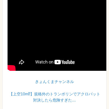
きょんくまチャンネル
【上空10m⁉︎】規格外のトランポリンでアクロバット
対決したら危険すぎた…