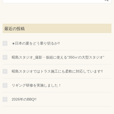
最近の投稿
☀️日本の夏をどう乗り切るか!!
昭島スタジオ_撮影・仮組に使える“350㎡の大型スタジオ”
昭島スタジオではトラス施工にも柔軟に対応しています!!
リギング研修を実施しました！
2026年のBBQ!!