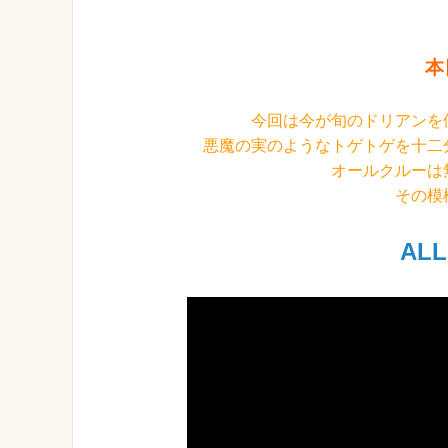
本
今回は今が旬のドリアンを
悪魔の実のようなトゲトゲを十二
オールクルーは
その模
ALL