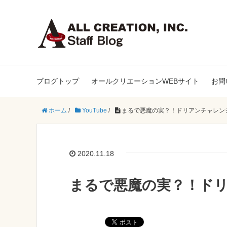
ブログトップ
オールクリエーションWEBサイト
お問
ホーム
/
YouTube
/
まるで悪魔の実？！ドリアンチャレン
2020.11.18
まるで悪魔の実？！ド