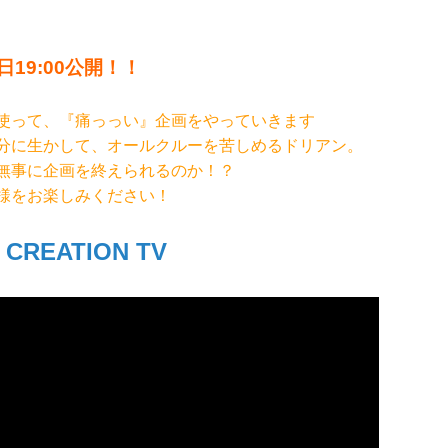
日19:00公開！！
使って、『痛っっい』企画をやっていきます
分に生かして、オールクルーを苦しめるドリアン。
無事に企画を終えられるのか！？
様をお楽しみください！
 CREATION TV