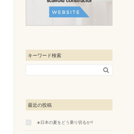
キーワード検索

最近の投稿
☀️日本の夏をどう乗り切るか!!