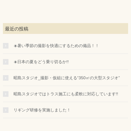
最近の投稿
☀️暑い季節の撮影を快適にするための備品！！
☀️日本の夏をどう乗り切るか!!
昭島スタジオ_撮影・仮組に使える“350㎡の大型スタジオ”
昭島スタジオではトラス施工にも柔軟に対応しています!!
リギング研修を実施しました！