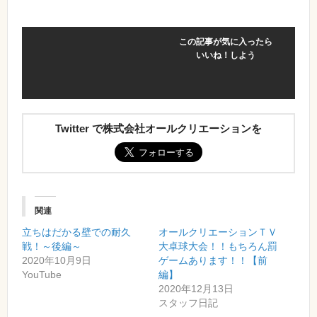
この記事が気に入ったら
いいね！しよう
Twitter で株式会社オールクリエーションを
関連
立ちはだかる壁での耐久
オールクリエーションＴＶ
戦！～後編～
大卓球大会！！もちろん罰
2020年10月9日
ゲームあります！！【前
YouTube
編】
2020年12月13日
スタッフ日記