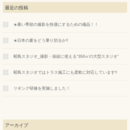
最近の投稿
☀️暑い季節の撮影を快適にするための備品！！
☀️日本の夏をどう乗り切るか!!
昭島スタジオ_撮影・仮組に使える“350㎡の大型スタジオ”
昭島スタジオではトラス施工にも柔軟に対応しています!!
リギング研修を実施しました！
アーカイブ