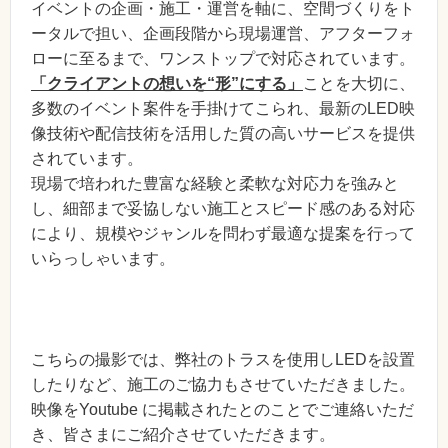
イベントの企画・施工・運営を軸に、空間づくりをト
ータルで担い、企画段階から現場運営、アフターフォ
ローに至るまで、ワンストップで対応されています。
「クライアントの想いを“形”にする」
ことを大切に、
多数のイベント案件を手掛けてこられ、最新のLED映
像技術や配信技術を活用した質の高いサービスを提供
されています。
現場で培われた豊富な経験と柔軟な対応力を強みと
し、細部まで妥協しない施工とスピード感のある対応
により、規模やジャンルを問わず最適な提案を行って
いらっしゃいます。
こちらの撮影では、弊社のトラスを使用しLEDを設置
したりなど、施工のご協力もさせていただきました。
映像をYoutube に掲載されたとのことでご連絡いただ
き、皆さまにご紹介させていただきます。