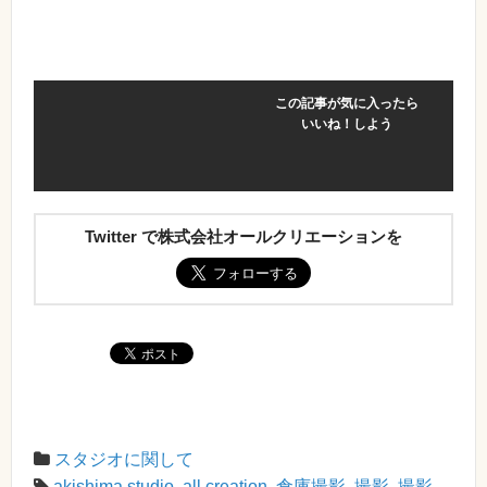
この記事が気に入ったら
いいね！しよう
Twitter で株式会社オールクリエーションを
スタジオに関して
akishima studio
,
all creation
,
倉庫撮影
,
撮影
,
撮影