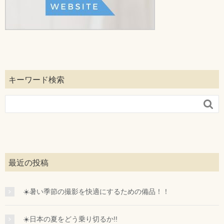
キーワード検索

最近の投稿
☀️暑い季節の撮影を快適にするための備品！！
☀️日本の夏をどう乗り切るか!!