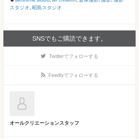
スタジオ
,
昭島スタジオ
SNSでもご購読できます。
Twitter
でフォローする
Feedly
でフォローする
オールクリエーションスタッフ