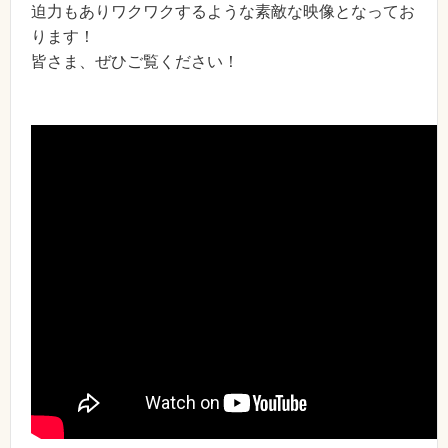
迫力もありワクワクするような素敵な映像となってお
ります！
皆さま、ぜひご覧ください！