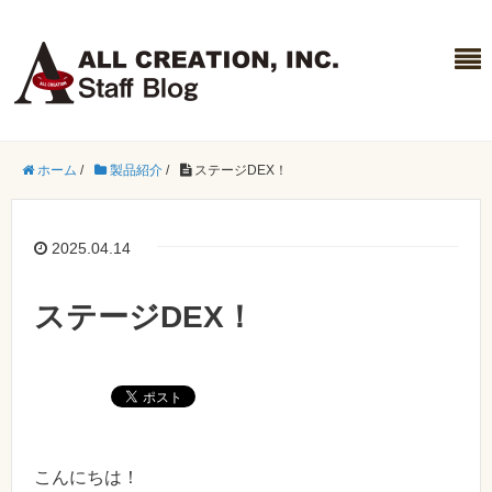
ホーム
/
製品紹介
/
ステージDEX！
2025.04.14
ステージDEX！
こんにちは！