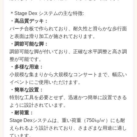
＊Stage Dex システムの主な特徴:
・高品質デッキ：
バーチ合板で作られており、耐久性と滑らかな歩行面
と表面は滑り加工が施されております。
・調節可能な脚：
調節可能な脚が付いており、正確な水平調整と高さ調
整が可能です。
・多様な用途：
小規模な集まりから大規模なコンサートまで、幅広い
イベントにご使用いただけます。
・簡単な設置：
特別な工具を必要とせず、迅速かつ簡単に設置できる
ように設計されています。
・耐荷重：
Stage Dexシステムは、重い荷重（750㎏/㎡）にも耐
えられるよう設​​計されており、さまざまな用途に適し
ています。