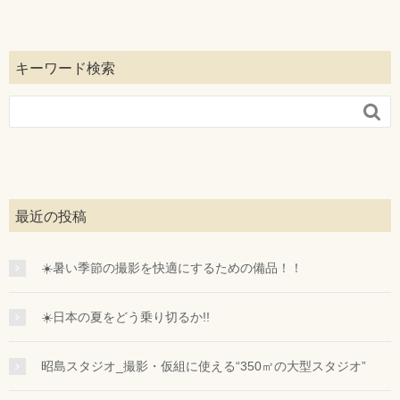
キーワード検索

最近の投稿
☀️暑い季節の撮影を快適にするための備品！！
☀️日本の夏をどう乗り切るか!!
昭島スタジオ_撮影・仮組に使える“350㎡の大型スタジオ”